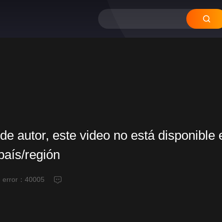
de autor, este video no está disponible 
país/región
e error：
40005