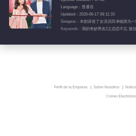
Language：普通话
Updated：2026-06-17 09:11:33
Sinopsis：本剧讲述了女演员田净植因为
Keywords：
我的奇妙男友2之恋恋不忘 披拉·
Perfil de la Empresa
Sobre Nosotros
Notici
Correo Electróni