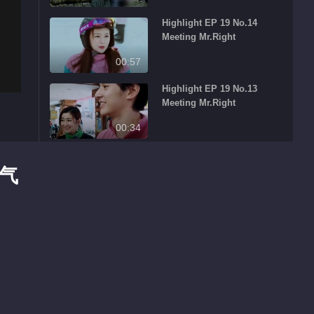
Highlight EP 19 No.14
Meeting Mr.Right
00:57
Highlight EP 19 No.13
Meeting Mr.Right
00:34
Highlight EP 19 No.12
Meeting Mr.Right
军气
01:48
Highlight EP 19 No.11
Meeting Mr.Right
00:37
Highlight EP 19 No.10
Meeting Mr.Right