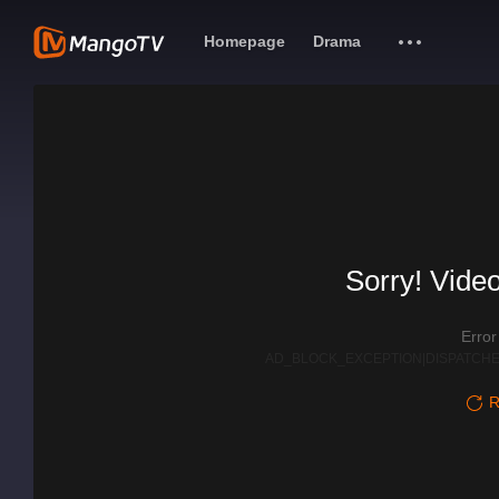
Homepage
Drama
Sorry! Video
Erro
AD_BLOCK_EXCEPTION|DISPATCHE
R