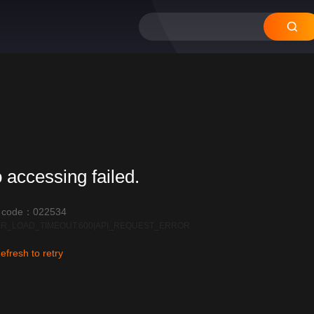
 accessing failed.
r code：022534
R_LOAD_TIMEOUT:600|API_REQUEST_ERROR
efresh to retry