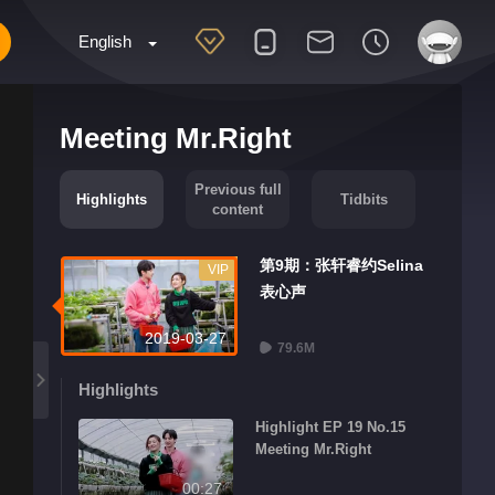
English
Meeting Mr.Right
Previous full
Highlights
Tidbits
content
第9期：张轩睿约Selina
VIP
表心声
2019-03-27
79.6M
Highlights
Highlight EP 19 No.15
Meeting Mr.Right
00:27