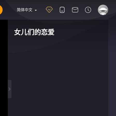
简体中文
女儿们的恋爱