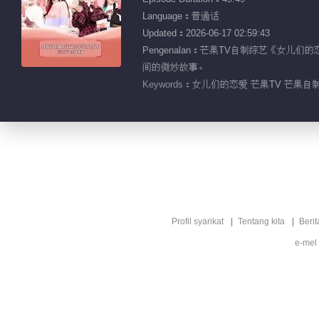
Language：普通话
Updated：2026-06-17 02:59:43
Pengenalan：芒果TV自制综艺《
间的微妙故事。
Keywords：
女儿们的恋爱 芒果TV 芒果自制
Profil syarikat
Tentang kita
Berit
e-mel